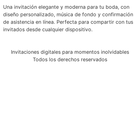
Una invitación elegante y moderna para tu boda, con
diseño personalizado, música de fondo y confirmación
de asistencia en línea. Perfecta para compartir con tus
invitados desde cualquier dispositivo.
Invitaciones digitales para momentos inolvidables
Todos los derechos reservados